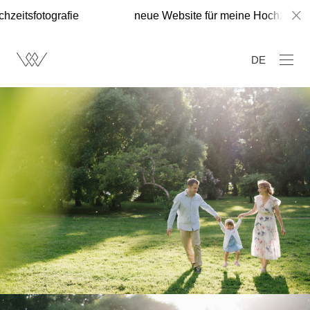
rafie
neue Website für meine Hochzeitsfotografie
DE