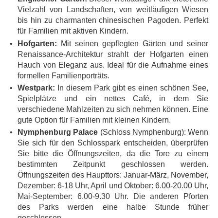
Vielzahl von Landschaften, von weitläufigen Wiesen
bis hin zu charmanten chinesischen Pagoden. Perfekt
für Familien mit aktiven Kindern.
Hofgarten:
Mit seinen gepflegten Gärten und seiner
Renaissance-Architektur strahlt der Hofgarten einen
Hauch von Eleganz aus. Ideal für die Aufnahme eines
formellen Familienporträts.
Westpark:
In diesem Park gibt es einen schönen See,
Spielplätze und ein nettes Café, in dem Sie
verschiedene Mahlzeiten zu sich nehmen können. Eine
gute Option für Familien mit kleinen Kindern.
Nymphenburg Palace
(Schloss Nymphenburg): Wenn
Sie sich für den Schlosspark entscheiden, überprüfen
Sie bitte die Öffnungszeiten, da die Tore zu einem
bestimmten Zeitpunkt geschlossen werden.
Öffnungszeiten des Haupttors: Januar-März, November,
Dezember: 6-18 Uhr, April und Oktober: 6.00-20.00 Uhr,
Mai-September: 6.00-9.30 Uhr. Die anderen Pforten
des Parks werden eine halbe Stunde früher
geschlossen.