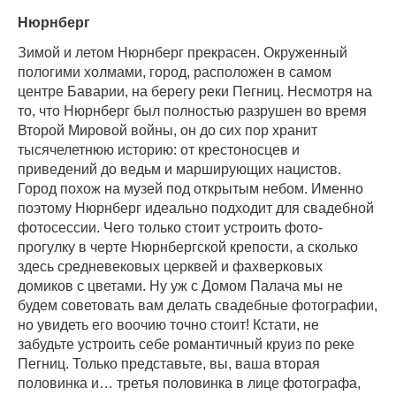
Нюрнберг
Зимой и летом Нюрнберг прекрасен. Окруженный
пологими холмами, город, расположен в самом
центре Баварии, на берегу реки Пегниц. Несмотря на
то, что Нюрнберг был полностью разрушен во время
Второй Мировой войны, он до сих пор хранит
тысячелетнюю историю: от крестоносцев и
приведений до ведьм и марширующих нацистов.
Город похож на музей под открытым небом. Именно
поэтому Нюрнберг идеально подходит для свадебной
фотосессии. Чего только стоит устроить фото-
прогулку в черте Нюрнбергской крепости, а сколько
здесь средневековых церквей и фахверковых
домиков с цветами. Ну уж с Домом Палача мы не
будем советовать вам делать свадебные фотографии,
но увидеть его воочию точно стоит! Кстати, не
забудьте устроить себе романтичный круиз по реке
Пегниц. Только представьте, вы, ваша вторая
половинка и… третья половинка в лице фотографа,