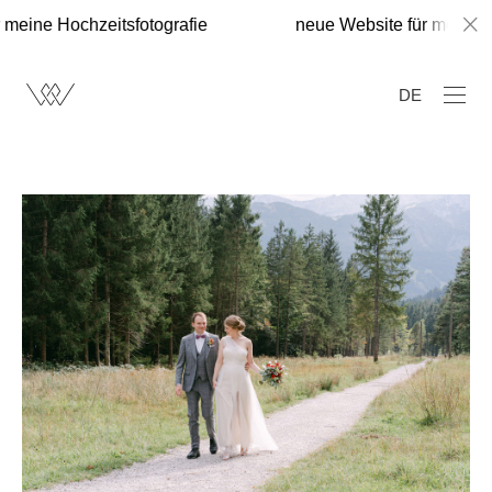
meine Hochzeitsfotografie
neue Website für meine Ho
DE