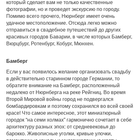
который сделает вам не только качественные
фотографии, но и проведет экскурсию по городу.
Помимо всего прочего, Нюрнберг имеет очень
удачное местоположение. Отсюда легко можно
отправиться в свадебное путешествий до других
красивых городов Баварии, в числе которых Бамберг,
Вюрцбург, Ротенбург, Кобург, Мюнхен.
Бамберг
Если у вас появилось желание организовать свадьбу
в действительно старинном городе Германии, то
обратите внимание на Бамберг, расположенный
недалеко от Нюрнберга на реке Рейгниц. Во время
Второй Мировой войны город не подвергался
бомбардировкам и поэтому сохранился во всей своей
красе! Что самое интересное, этот миниатюрный
городок “на семи холмах” гармонично сочетает в себе
архитектуру разных эпох: от средневековья до
барокко. Живописные уголки, кривые улочки,