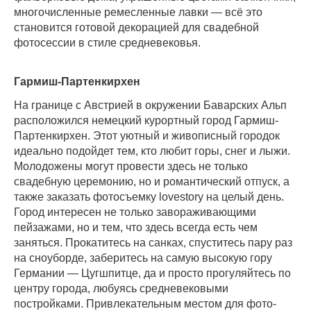
многочисленные ремесленные лавки — всё это
становится готовой декорацией для свадебной
фотосессии в стиле средневековья.
Гармиш-Партенкирхен
На границе с Австрией в окружении Баварских Альп
расположился немецкий курортный город Гармиш-
Партенкирхен. Этот уютный и живописный городок
идеально подойдет тем, кто любит горы, снег и лыжи.
Молодожены могут провести здесь не только
свадебную церемонию, но и романтический отпуск, а
также заказать фотосъемку lovestory на целый день.
Город интересен не только завораживающими
пейзажами, но и тем, что здесь всегда есть чем
заняться. Прокатитесь на санках, спуститесь пару раз
на сноуборде, заберитесь на самую высокую гору
Германии — Цугшпитце, да и просто прогуляйтесь по
центру города, любуясь средневековыми
постройками. Привлекательным местом для фото-