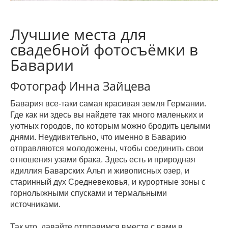
Лучшие места для
свадебной фотосъёмки в
Баварии
Фотограф Инна Зайцева
Бавария все-таки самая красивая земля Германии.
Где как ни здесь вы найдете так много маленьких и
уютных городов, по которым можно бродить целыми
днями. Неудивительно, что именно в Баварию
отправляются молодожены, чтобы соединить свои
отношения узами брака. Здесь есть и природная
идиллия Баварских Альп и живописных озер, и
старинный дух Средневековья, и курортные зоны с
горнолыжными спусками и термальными
источниками.
Так что, давайте отправимся вместе с вами в