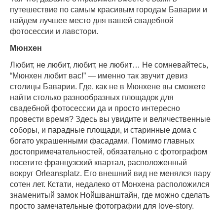
путешествие по самым красивым городам Баварии и
найдем лучшее место для вашей свадебной
фотосессии и лавстори.
Мюнхен
Любит, не любит, любит, не любит… Не сомневайтесь,
“Мюнхен любит вас!” — именно так звучит девиз
столицы Баварии. Где, как не в Мюнхене вы сможете
найти столько разнообразных площадок для
свадебной фотосессии да и просто интересно
провести время? Здесь вы увидите и величественные
соборы, и парадные площади, и старинные дома с
богато украшенными фасадами. Помимо главных
достопримечательностей, обязательно с фотографом
посетите французский квартал, расположенный
вокруг Orleansplatz. Его внешний вид не менялся пару
сотен лет. Кстати, недалеко от Монхена расположился
знаменитый замок Нойшванштайн, где можно сделать
просто замечательные фотографии для love-story.