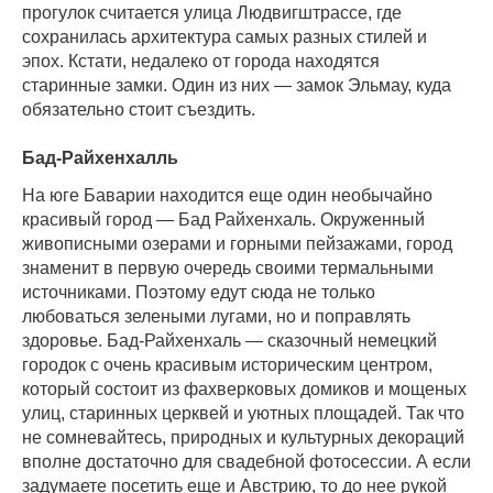
прогулок считается улица Людвигштрассе, где
сохранилась архитектура самых разных стилей и
эпох. Кстати, недалеко от города находятся
старинные замки. Один из них — замок Эльмау, куда
обязательно стоит съездить.
Бад-Райхенхалль
На юге Баварии находится еще один необычайно
красивый город — Бад Райхенхаль. Окруженный
живописными озерами и горными пейзажами, город
знаменит в первую очередь своими термальными
источниками. Поэтому едут сюда не только
любоваться зелеными лугами, но и поправлять
здоровье. Бад-Райхенхаль — сказочный немецкий
городок с очень красивым историческим центром,
который состоит из фахверковых домиков и мощеных
улиц, старинных церквей и уютных площадей. Так что
не сомневайтесь, природных и культурных декораций
вполне достаточно для свадебной фотосессии. А если
задумаете посетить еще и Австрию, то до нее рукой